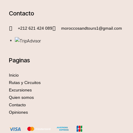
Contacto
+212 621 424 089
moroccosandtours1@gmail.com
Paginas
Inicio
Rutas y Circuitos
Excursiones
Quien somos
Contacto
Opiniones