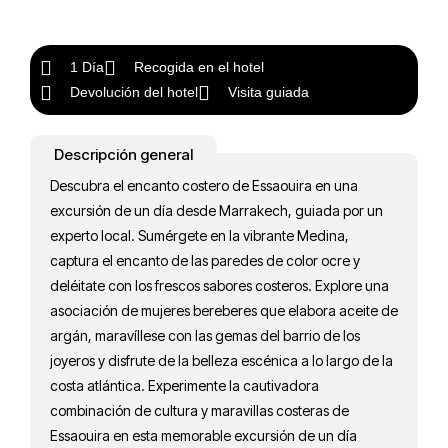
1 Día
Recogida en el hotel
Devolución del hotel
Visita guiada
Descripción general
Descubra el encanto costero de Essaouira en una
excursión de un día desde Marrakech, guiada por un
experto local. Sumérgete en la vibrante Medina,
captura el encanto de las paredes de color ocre y
deléitate con los frescos sabores costeros. Explore una
asociación de mujeres bereberes que elabora aceite de
argán, maravíllese con las gemas del barrio de los
joyeros y disfrute de la belleza escénica a lo largo de la
costa atlántica. Experimente la cautivadora
combinación de cultura y maravillas costeras de
Essaouira en esta memorable excursión de un día