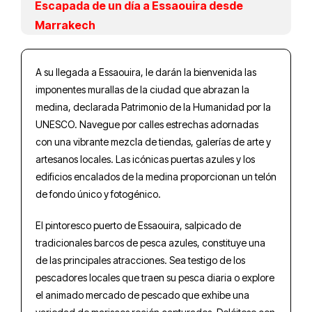
Escapada de un día a Essaouira desde
Marrakech
A su llegada a Essaouira, le darán la bienvenida las
imponentes murallas de la ciudad que abrazan la
medina, declarada Patrimonio de la Humanidad por la
UNESCO. Navegue por calles estrechas adornadas
con una vibrante mezcla de tiendas, galerías de arte y
artesanos locales. Las icónicas puertas azules y los
edificios encalados de la medina proporcionan un telón
de fondo único y fotogénico.
El pintoresco puerto de Essaouira, salpicado de
tradicionales barcos de pesca azules, constituye una
de las principales atracciones. Sea testigo de los
pescadores locales que traen su pesca diaria o explore
el animado mercado de pescado que exhibe una