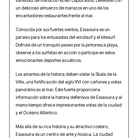
variedad de mariscos recién capturados. Deléitese con
un delicioso almuerzo de mariscos en uno de los
encantadores restaurantes frente al mar.
Conocida por sus fuertes vientos, Essaouira es un
paraíso para los entusiastas del windsurf y el kitesurf.
Disfrute de un tranquilo paseo por la pintoresca playa,
observe a los surfistas en acción o participe en estos
emocionantes deportes acuáticos.
Los amantes de la historia deben visitar la Skala de la
Ville, una fortificación del siglo XVI con cañones y vistas
panorámicas al mar. Este fuerte proporciona
información sobre la historia defensiva de Essaouira y al
mismo tiempo ofrece impresionantes vistas de la ciudad
y el Océano Atlántico.
Más allá de su rica historia y su atractivo costero,
Essaouira es un centro de arte y música. La ciudad