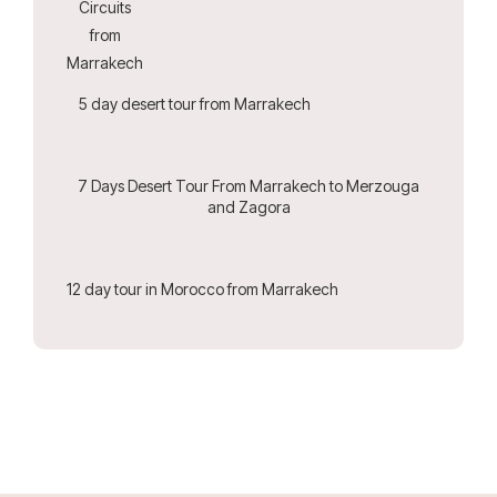
5 day desert tour from Marrakech
7 Days Desert Tour From Marrakech to Merzouga
and Zagora
12 day tour in Morocco from Marrakech