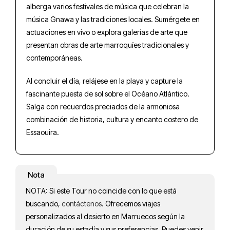
alberga varios festivales de música que celebran la
música Gnawa y las tradiciones locales. Sumérgete en
actuaciones en vivo o explora galerías de arte que
presentan obras de arte marroquíes tradicionales y
contemporáneas.
Al concluir el día, relájese en la playa y capture la
fascinante puesta de sol sobre el Océano Atlántico.
Salga con recuerdos preciados de la armoniosa
combinación de historia, cultura y encanto costero de
Essaouira.
Nota
NOTA: Si este Tour no coincide con lo que está
buscando,
contáctenos
. Ofrecemos viajes
personalizados al desierto en Marruecos según la
duración de su estadía y sus preferencias. Puedes venir