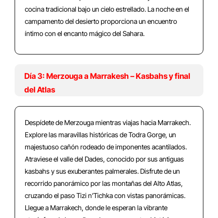
cocina tradicional bajo un cielo estrellado. La noche en el
campamento del desierto proporciona un encuentro
íntimo con el encanto mágico del Sahara.
Día 3: Merzouga a Marrakesh – Kasbahs y final
del Atlas
Despídete de Merzouga mientras viajas hacia Marrakech.
Explore las maravillas históricas de Todra Gorge, un
majestuoso cañón rodeado de imponentes acantilados.
Atraviese el valle del Dades, conocido por sus antiguas
kasbahs y sus exuberantes palmerales. Disfrute de un
recorrido panorámico por las montañas del Alto Atlas,
cruzando el paso Tizi n’Tichka con vistas panorámicas.
Llegue a Marrakech, donde le esperan la vibrante