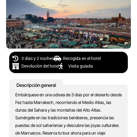
3 días y 2 noches
Recogida en el hotel
Devolución del hotel
Visita guiada
Descripción general
Embárquese en una odisea de 3 días por el desierto desde
Fez hasta Marrakech, recorriendo el Medio Atlas, las
dunas del Sahara y las montañas del Alto Atlas.
Sumérgete en las tradiciones bereberes, presencia las
puestas de sol saharianas y descubre las joyas culturales
de Marruecos. Reserva tu tour ahora para un viaje