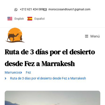
+212 621 424 089
moroccosandtours1@gmail.com
English
Español
Menú
Ruta de 3 días por el desierto
desde Fez a Marrakesh
Marruecos
Fez
Ruta de 3 días por el desierto desde Fez a Marrakesh