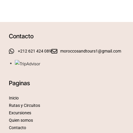
Contacto
+212 621 424 089
moroccosandtours1@gmail.com
Paginas
Inicio
Rutas y Circuitos
Excursiones
Quien somos
Contacto